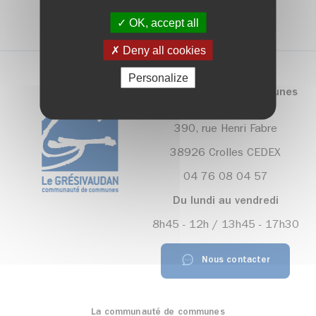
OK, accept all
Deny all cookies
Personalize
Communauté de communes
Le Grésivaudan
390, rue Henri Fabre
38926 Crolles CEDEX
04 76 08 04 57
Du lundi au vendredi
8h45 - 12h / 13h45 - 17h30
Nous contacter
La communauté de communes