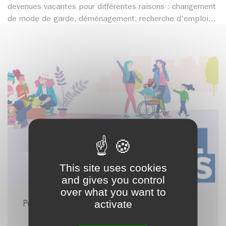
devenues vacantes pour différentes raisons : changement
de mode de garde, déménagement, recherche d'emploi...
This site uses cookies
and gives you control
over what you want to
Portail familles
activate