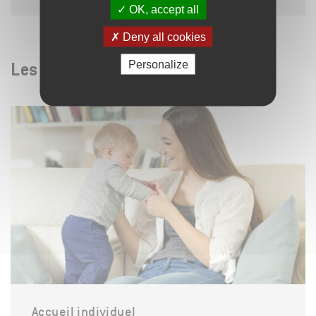
OK, accept all
Deny all cookies
Personalize
Les modes d'accueil
Accueil individuel