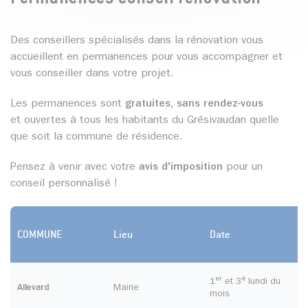
Des conseillers spécialisés dans la rénovation vous
accueillent en permanences pour vous accompagner et
vous conseiller dans votre projet.
Les permanences sont
gratuites, sans rendez-vous
et ouvertes à tous les habitants du Grésivaudan quelle
que soit la commune de résidence.
Pensez à venir avec votre
avis d'imposition
pour un
conseil personnalisé !
COMMUNE
Lieu
Date
er
è
1
et 3
lundi du
Allevard
Mairie
mois