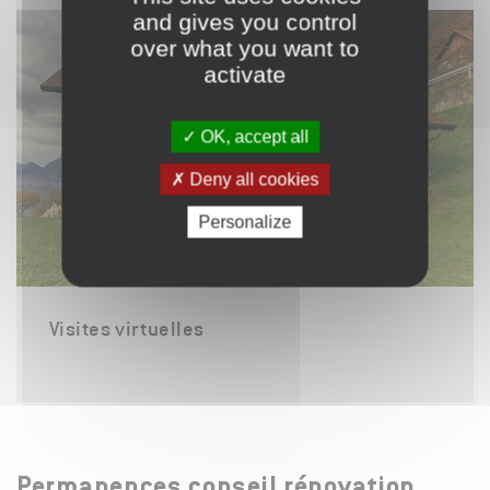
and gives you control
over what you want to
activate
OK, accept all
Deny all cookies
Personalize
Visites virtuelles
Permanences conseil rénovation