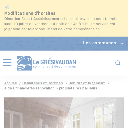
Modifications d'horaires
Direction Eau et Assainissement
: l'accueil physique sera fermé du
lundi 13 juillet au vendredi 14 août de 14h à 17h. Le service est
joignable par téléphone. Merci de votre compréhension.
Les communes
Formul
Menu
Accueil
Démarches et services
Habitat et logement
Aides financières rénovation > propriétaires bailleurs