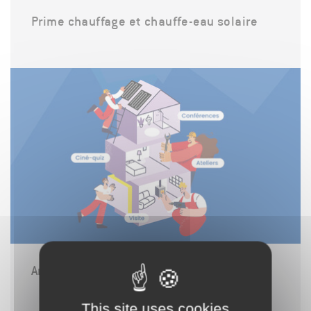
Prime chauffage et chauffe-eau solaire
Animations rénovation
This site uses cookies