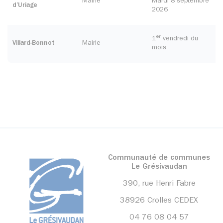
Mairie
Mardi 8 septembre
d’Uriage
2026
er
1
vendredi du
Villard-Bonnot
Mairie
mois
Communauté de communes
Le Grésivaudan
390, rue Henri Fabre
38926 Crolles CEDEX
04 76 08 04 57