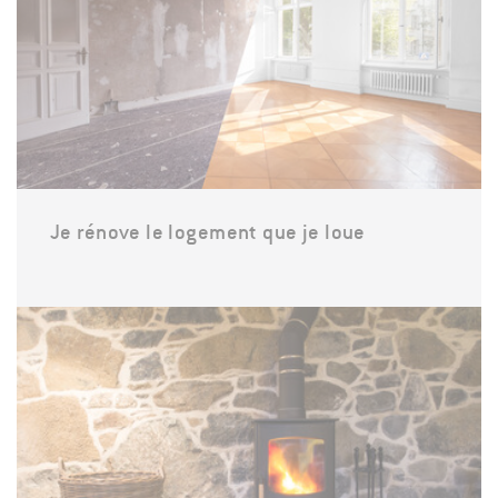
Je rénove le logement que je loue