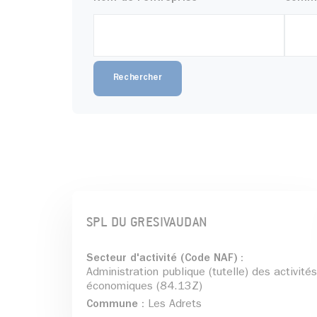
Résultas de la recherch
SPL DU GRESIVAUDAN
Secteur d'activité (Code NAF) :
Administration publique (tutelle) des activités
économiques (84.13Z)
Commune :
Les Adrets