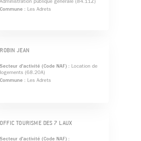
Administration publique générale (84.11Z)
Commune :
Les Adrets
ROBIN JEAN
Secteur d'activité (Code NAF) :
Location de
logements (68.20A)
Commune :
Les Adrets
OFFIC TOURISME DES 7 LAUX
Secteur d'activité (Code NAF) :