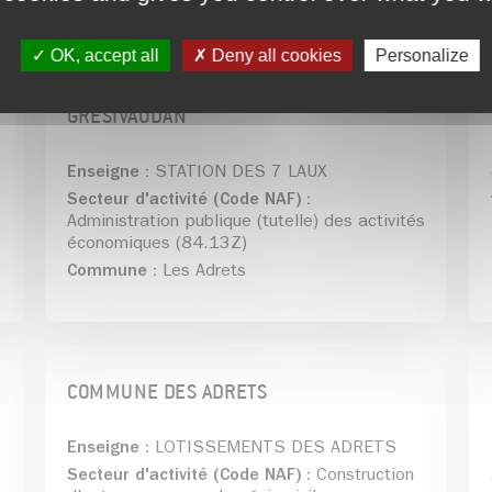
OK, accept all
Deny all cookies
Personalize
COMMUNAUTE DE COMMUNES LE
GRESIVAUDAN
Enseigne :
STATION DES 7 LAUX
Secteur d'activité (Code NAF) :
Administration publique (tutelle) des activités
économiques (84.13Z)
Commune :
Les Adrets
COMMUNE DES ADRETS
Enseigne :
LOTISSEMENTS DES ADRETS
Secteur d'activité (Code NAF) :
Construction