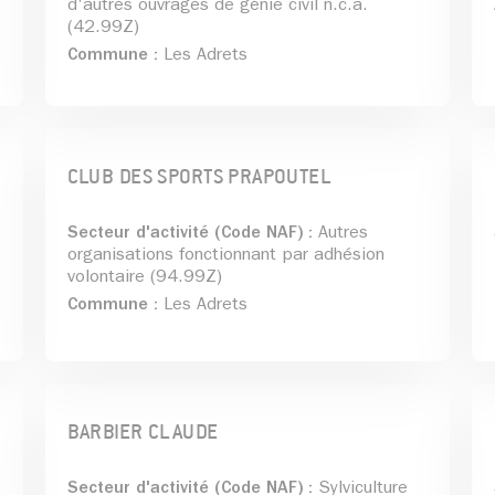
d'autres ouvrages de génie civil n.c.a.
(42.99Z)
Commune :
Les Adrets
CLUB DES SPORTS PRAPOUTEL
Secteur d'activité (Code NAF) :
Autres
organisations fonctionnant par adhésion
volontaire (94.99Z)
Commune :
Les Adrets
BARBIER CLAUDE
Secteur d'activité (Code NAF) :
Sylviculture