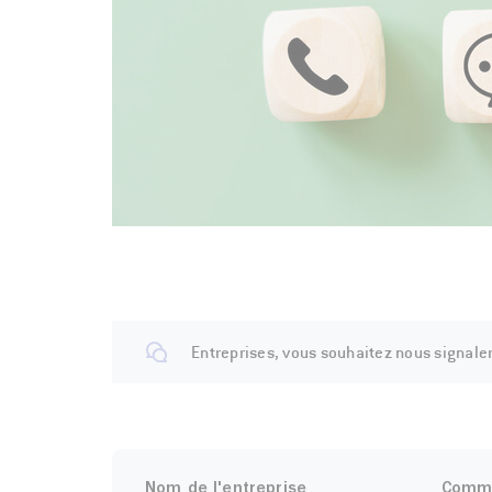
Entreprises, vous souhaitez nous signale
Nom de l'entreprise
Comm