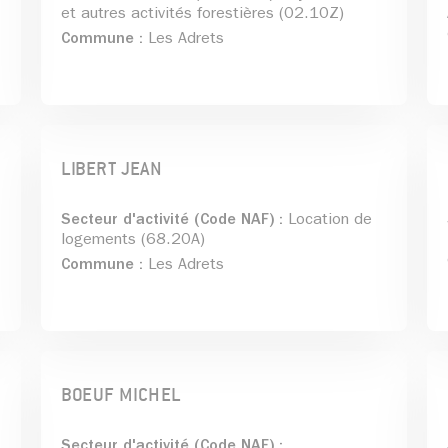
et autres activités forestières (02.10Z)
Commune :
Les Adrets
LIBERT JEAN
Secteur d'activité (Code NAF) :
Location de
logements (68.20A)
Commune :
Les Adrets
BOEUF MICHEL
Secteur d'activité (Code NAF) :