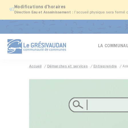
Modifications d'horaires
Direction Eau et Assainissement
: l'accueil physique sera fermé 
LA COMMUNAU
Accueil
Démarches et services
Entreprendre
An