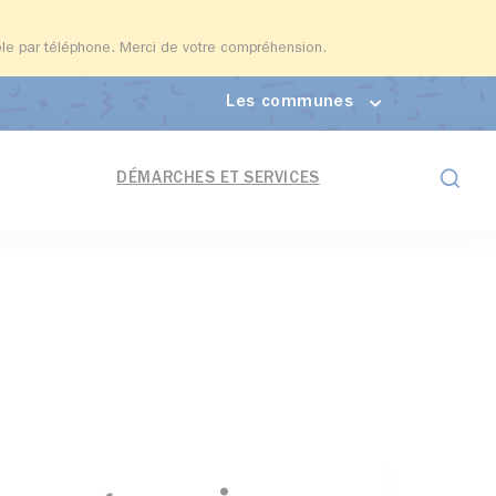
able par téléphone. Merci de votre compréhension.
Les communes
Formul
DÉMARCHES ET SERVICES