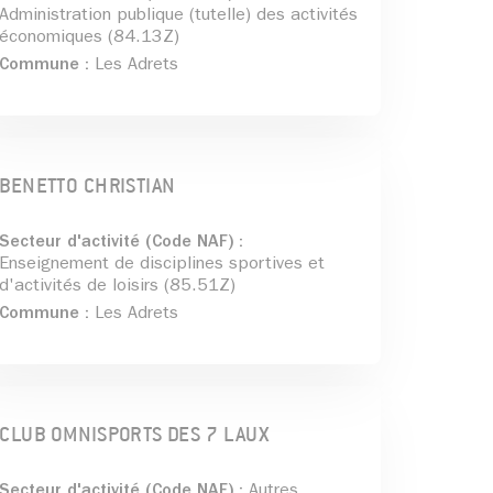
Administration publique (tutelle) des activités
économiques (84.13Z)
Commune :
Les Adrets
BENETTO CHRISTIAN
Secteur d'activité (Code NAF) :
Enseignement de disciplines sportives et
d'activités de loisirs (85.51Z)
Commune :
Les Adrets
CLUB OMNISPORTS DES 7 LAUX
Secteur d'activité (Code NAF) :
Autres