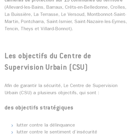
caméras de protection sur 15 communes du territoire
(Allevard-les-Bains, Barraux, Crêts-en-Belledonne, Crolles,
La Buissière, La Terrasse, Le Versoud, Montbonnot-Saint-
Martin, Pontcharra, Saint-Ismier, Saint-Nazaire-les-Eymes,
Tencin, Theys et Villard-Bonnot).
Les objectifs du Centre de
Supervision Urbain (CSU)
Afin de garantir la sécurité, Le Centre de Supervision
Urbain (CSU) a plusieurs objectifs, qui sont :
des objectifs stratégiques
lutter contre la délinquance
lutter contre le sentiment d’insécurité