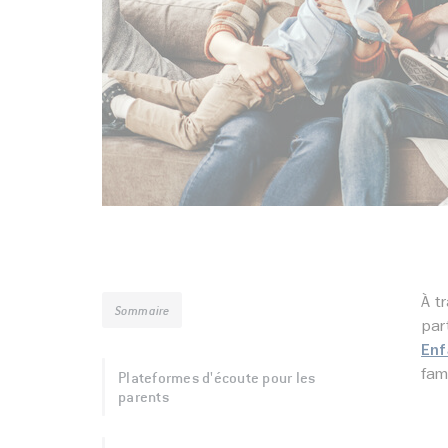
À t
Sommaire
par
Enf
Plateformes d'écoute pour les
fam
parents