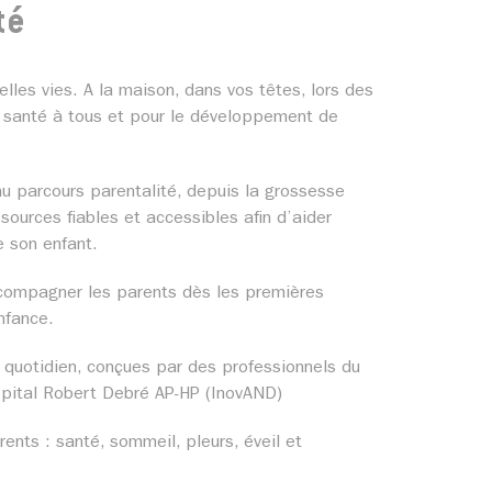
té
lles vies. A la maison, dans vos têtes, lors des
 santé à tous et pour le développement de
u parcours parentalité, depuis la grossesse
sources fiables et accessibles afin d’aider
e son enfant.
compagner les parents dès les premières
nfance.
quotidien, conçues par des professionnels du
pital Robert Debré AP-HP (InovAND)
rents : santé, sommeil, pleurs, éveil et