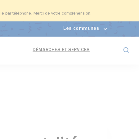
able par téléphone. Merci de votre compréhension.
Les communes
Formul
DÉMARCHES ET SERVICES