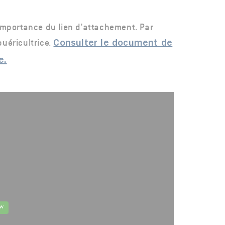
mportance du lien d'attachement. Par
puéricultrice.
Consulter le document de
e.
ow