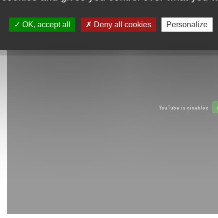
OK, accept all
Deny all cookies
Personalize
YouTube is disabled.