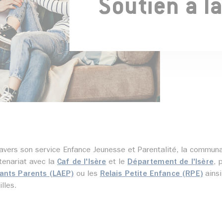
Soutien à l
ravers son service Enfance Jeunesse et Parentalité, la commu
tenariat avec la
Caf de l'Isère
et le
Département de l'Isère
, 
ants Parents (LAEP)
ou les
Relais Petite Enfance (RPE)
ainsi
illes.