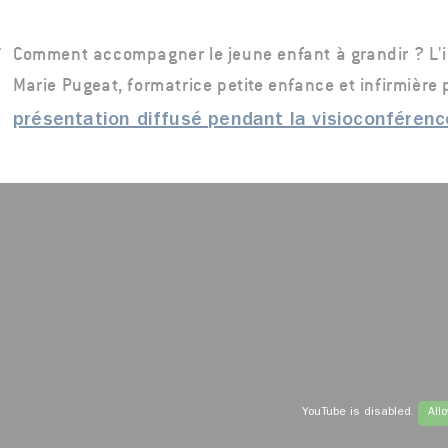
Comment accompagner le jeune enfant à grandir ? L'i
Marie Pugeat, formatrice petite enfance et infirmière 
présentation diffusé pendant la visioconférenc
YouTube is disabled.
All