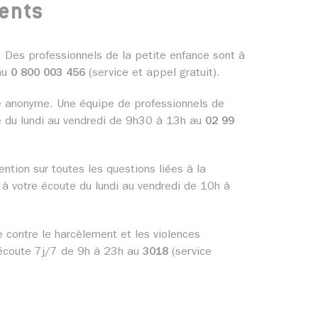
rents
 Des professionnels de la petite enfance sont à
 au
0 800 003 456
(service et appel gratuit).
e anonyme. Une équipe de professionnels de
e du lundi au vendredi de 9h30 à 13h au
02 99
ntion sur toutes les questions liées à la
t à votre écoute du lundi au vendredi de 10h à
e contre le harcèlement et les violences
l’écoute 7j/7 de 9h à 23h au
3018
(service