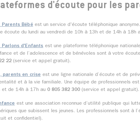
lateformes d'écoute pour les pa
o Parents Bébé
est un service d'écoute téléphonique anonyme.
re écoute du lundi au vendredi de 10h à 13h et de 14h à 18h
o Parlons d'Enfants
est une plateforme téléphonique national
nfance et de l’adolescence et de bénévoles sont à votre écout
22 22
(service et appel gratuit).
o, parents en crise
est une ligne nationale d’écoute et de préve
entalité et à la vie familiale. Une équipe de professionnels es
 et de 14h à 17h au
0 805 382 300
(service et appel gratuit).
nfance
est une association reconnue d’utilité publique qui lutt
ériques que subissent les jeunes. Les professionnels sont à 
uit et confidentiel).