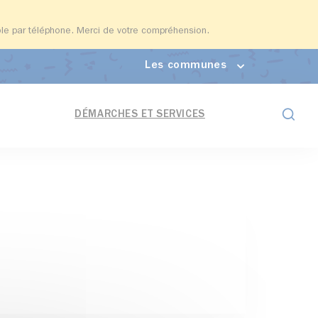
able par téléphone. Merci de votre compréhension.
Les communes
Formul
DÉMARCHES ET SERVICES