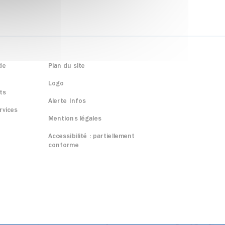
de
Plan du site
Logo
ts
Alerte Infos
rvices
Mentions légales
Accessibilité : partiellement
conforme