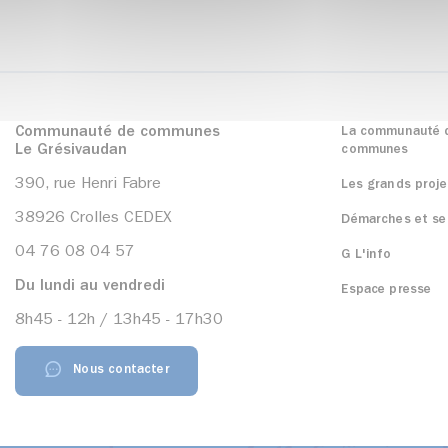
Communauté de communes
La communauté 
Le Grésivaudan
communes
390, rue Henri Fabre
Les grands proje
38926 Crolles CEDEX
Démarches et se
04 76 08 04 57
G L'info
Du lundi au vendredi
Espace presse
8h45 - 12h / 13h45 - 17h30
Nous contacter