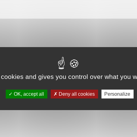
 cookies and gives you control over what you w
OK, accept all
Deny all cookies
Personalize