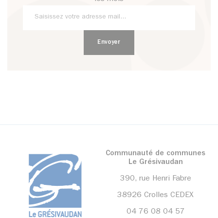
Communauté de communes
Le Grésivaudan
390, rue Henri Fabre
38926 Crolles CEDEX
04 76 08 04 57