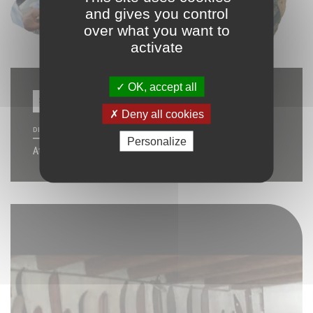
and gives you control
over what you want to
activate
OK, accept all
19 septembre 2026
Deny all cookies
DISTRACTIONS ET LOISIRS
Personalize
Atelier sculpture sur bois au couteau