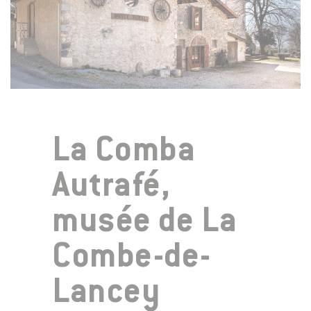
La Comba
Autrafé,
musée de La
Combe-de-
Lancey