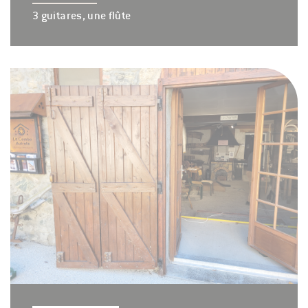
3 guitares, une flûte