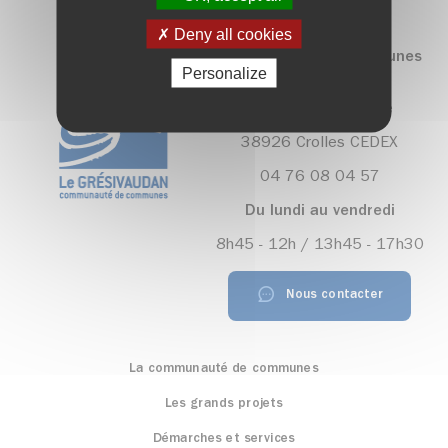
Deny all cookies
Communauté de communes
Personalize
Le Grésivaudan
390, rue Henri Fabre
38926 Crolles CEDEX
04 76 08 04 57
Du lundi au vendredi
8h45 - 12h / 13h45 - 17h30
Nous contacter
La communauté de communes
Les grands projets
Démarches et services