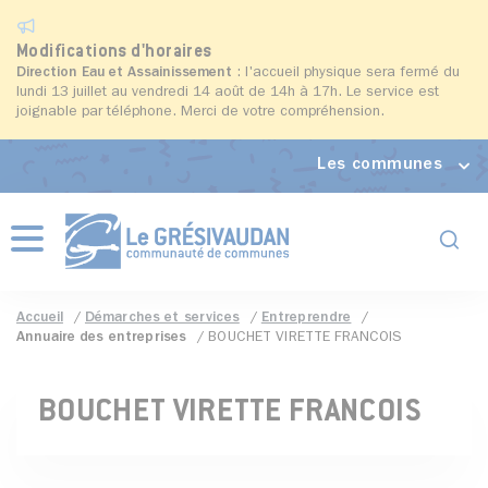
Modifications d'horaires
Direction Eau et Assainissement
: l'accueil physique sera fermé du
lundi 13 juillet au vendredi 14 août de 14h à 17h. Le service est
joignable par téléphone. Merci de votre compréhension.
Les communes
Formul
Menu
Accueil
Démarches et services
Entreprendre
Annuaire des entreprises
BOUCHET VIRETTE FRANCOIS
BOUCHET VIRETTE FRANCOIS