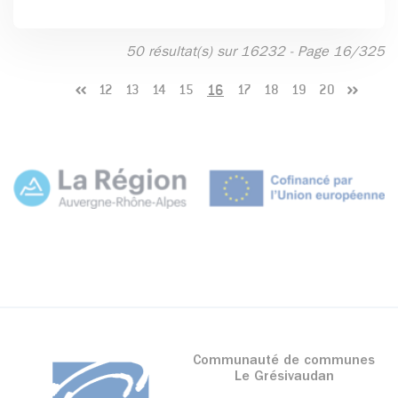
50 résultat(s) sur 16232 - Page 16/325
16
12
13
14
15
17
18
19
20
Communauté de communes
Le Grésivaudan