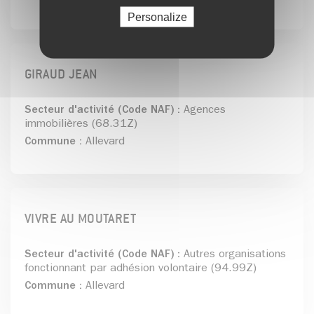
Personalize
GIRAUD JEAN
Secteur d'activité (Code NAF) :
Agences
immobilières (68.31Z)
Commune :
Allevard
VIVRE AU MOUTARET
Secteur d'activité (Code NAF) :
Autres organisations
fonctionnant par adhésion volontaire (94.99Z)
Commune :
Allevard