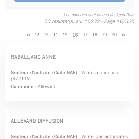
Les données sont issues de Open Data
50 résultat(s) sur 16232 - Page 16/325
Résultas de la recherche
16
12
13
14
15
17
18
19
20
RABALLAND ANNE
Secteur d'activité (Code NAF) :
Vente à domicile
(47.99A)
Commune :
Allevard
ALLEVARD DIFFUSION
Secteur d'activité (Code NAF) :
Vente par automates