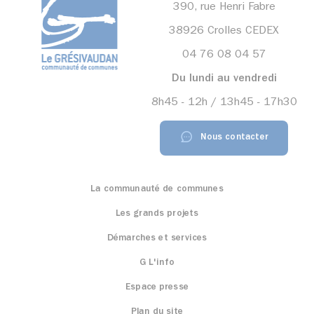
390, rue Henri Fabre
38926 Crolles CEDEX
04 76 08 04 57
Du lundi au vendredi
8h45 - 12h / 13h45 - 17h30
Nous contacter
La communauté de communes
Les grands projets
Démarches et services
G L'info
Espace presse
Plan du site