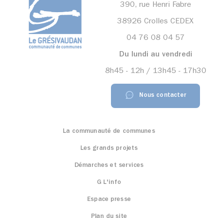
390, rue Henri Fabre
38926 Crolles CEDEX
04 76 08 04 57
Du lundi au vendredi
8h45 - 12h / 13h45 - 17h30
Nous contacter
La communauté de communes
Les grands projets
Démarches et services
G L'info
Espace presse
Plan du site