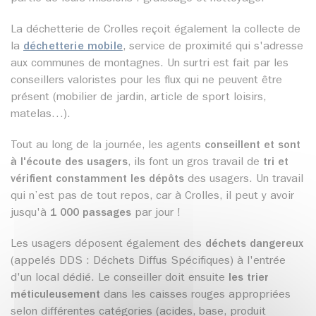
La déchetterie de Crolles reçoit également la collecte de
la
déchetterie mobile
, service de proximité qui s'adresse
aux communes de montagnes. Un surtri est fait par les
conseillers valoristes pour les flux qui ne peuvent être
présent (mobilier de jardin, article de sport loisirs,
matelas…).
Tout au long de la journée, les agents
conseillent et sont
à l'écoute des usagers
, ils font un gros travail de
tri et
vérifient constamment les dépôts
des usagers. Un travail
qui n’est pas de tout repos, car à Crolles, il peut y avoir
jusqu'à
1 000 passages
par jour !
Les usagers déposent également des
déchets dangereux
(appelés DDS : Déchets Diffus Spécifiques) à l'entrée
d'un local dédié. Le conseiller doit ensuite
les trier
méticuleusement
dans les caisses rouges appropriées
selon différentes catégories (acides, base, produit