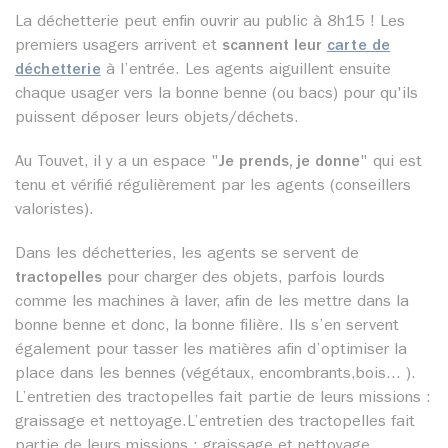
La déchetterie peut enfin ouvrir au public à 8h15 ! Les
premiers usagers arrivent et
scannent leur
carte de
déchetterie
à l’entrée. Les agents aiguillent ensuite
chaque usager vers la bonne benne (ou bacs) pour qu'ils
puissent déposer leurs objets/déchets.
Au Touvet, il y a un espace "
Je prends, je donne
" qui est
tenu et vérifié régulièrement par les agents (conseillers
valoristes).
Dans les déchetteries, les agents se servent de
tractopelles
pour charger des objets, parfois lourds
comme les machines à laver, afin de les mettre dans la
bonne benne et donc, la bonne filière. Ils s’en servent
également pour tasser les matières afin d’optimiser la
place dans les bennes (végétaux, encombrants,bois... ).
L’entretien des tractopelles fait partie de leurs missions :
graissage et nettoyage.L’entretien des tractopelles fait
partie de leurs missions : graissage et nettoyage.