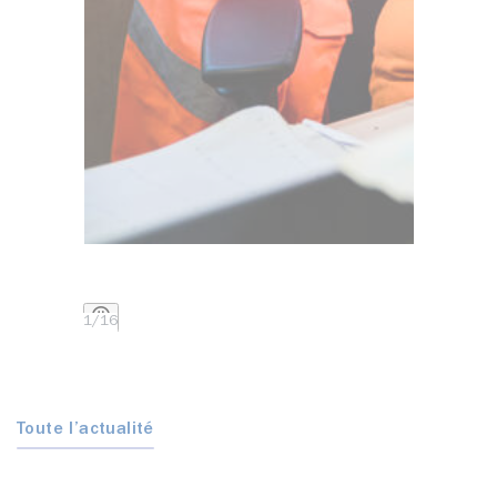
Pauser
2
/16
Toute l’actualité