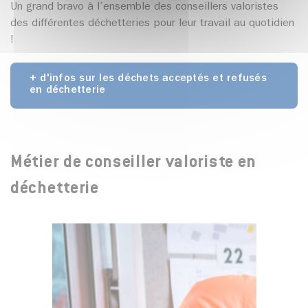
Un grand bravo à l’ensemble des conseillers valoristes
des différentes déchetteries pour leur travail au quotidien
!
+ d'infos sur les déchets acceptés et refusés
en déchetterie
Métier de conseiller valoriste en
déchetterie
…