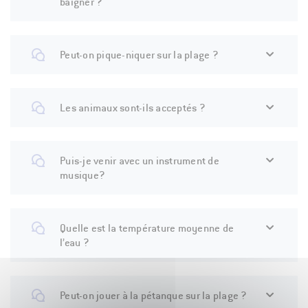
baigner ?
Peut-on pique-niquer sur la plage ?
Les animaux sont-ils acceptés ?
Puis-je venir avec un instrument de
musique?
Quelle est la température moyenne de
l’eau ?
Peut-on jouer à la pétanque sur la plage ?