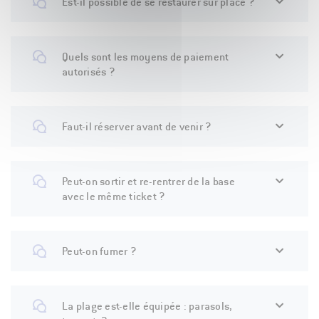
Est-il possible de se restaurer sur place ?
Quels sont les moyens de paiement
autorisés ?
Faut-il réserver avant de venir ?
Peut-on sortir et re-rentrer de la base
avec le même ticket ?
Peut-on fumer ?
La plage est-elle équipée : parasols,