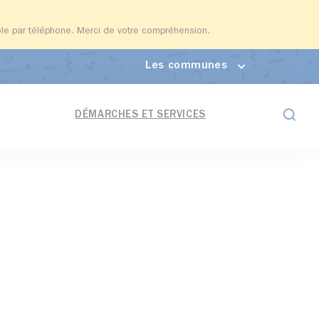
able par téléphone. Merci de votre compréhension.
Les communes
Formul
DÉMARCHES ET SERVICES