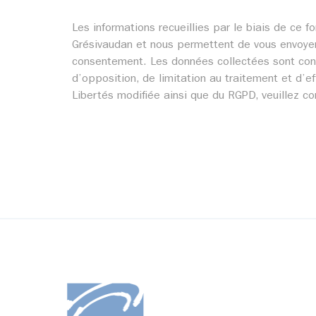
Les informations recueillies par le biais de c
Grésivaudan et nous permettent de vous envoyer
consentement. Les données collectées sont cons
d’opposition, de limitation au traitement et d’ef
Libertés modifiée ainsi que du RGPD, veuillez c