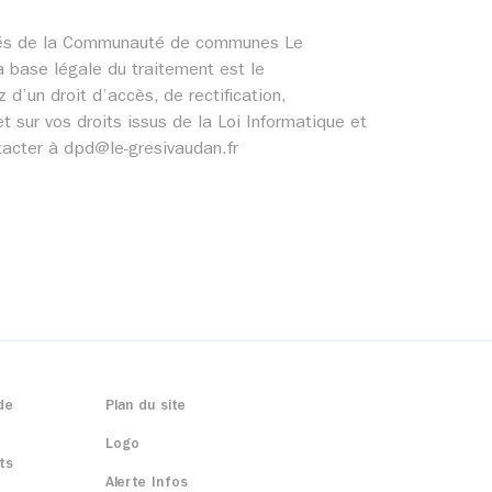
cernés de la Communauté de communes Le
 base légale du traitement est le
un droit d’accès, de rectification,
t sur vos droits issus de la Loi Informatique et
tacter à dpd@le-gresivaudan.fr
de
Plan du site
Logo
ts
Alerte Infos