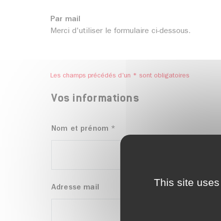
Par mail
Merci d'utiliser le formulaire ci-dessous.
Les champs précédés d'un * sont obligatoires
Vos informations
Nom et prénom
*
This site uses
Adresse mail