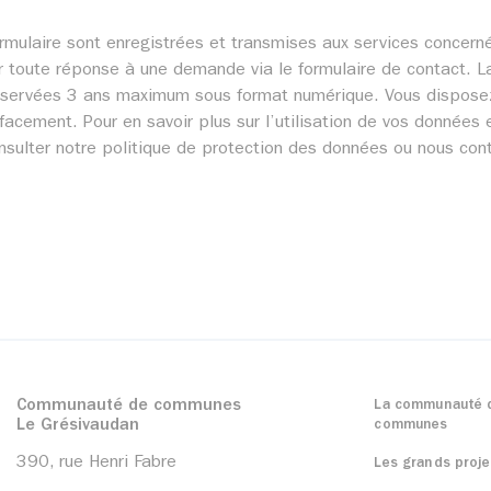
e formulaire sont enregistrées et transmises aux services con
 toute réponse à une demande via le formulaire de contact. La
ervées 3 ans maximum sous format numérique. Vous disposez d’
facement. Pour en savoir plus sur l’utilisation de vos données e
onsulter notre politique de protection des données ou nous con
Communauté de communes
La communauté 
Le Grésivaudan
communes
390, rue Henri Fabre
Les grands proje