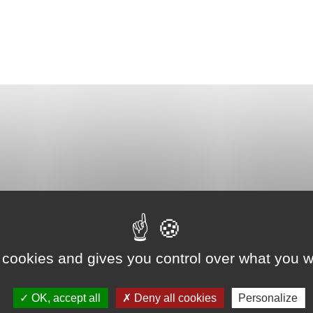
 cookies and gives you control over what you w
OK, accept all
Deny all cookies
Personalize