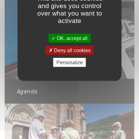
and gives you control
over what you want to
activate
OK, accept all
Deny all cookies
Personalize
Agenda