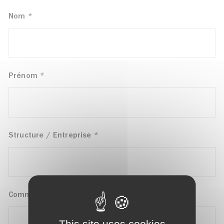
Nom
*
Prénom
*
Structure / Entreprise
*
Commune
*
This site uses cookies