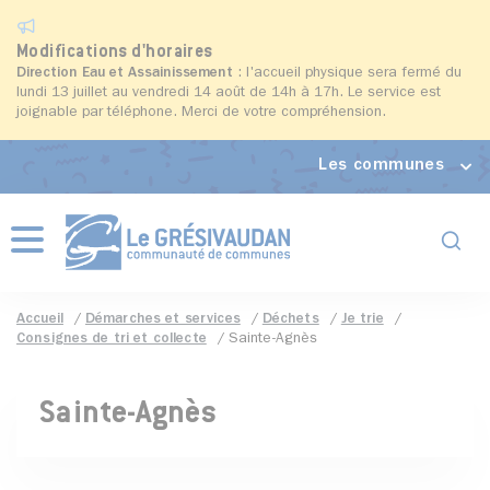
Modifications d'horaires
Direction Eau et Assainissement
: l'accueil physique sera fermé du
lundi 13 juillet au vendredi 14 août de 14h à 17h. Le service est
joignable par téléphone. Merci de votre compréhension.
Les communes
Formul
Menu
Accueil
Démarches et services
Déchets
Je trie
Consignes de tri et collecte
Sainte-Agnès
Sainte-Agnès