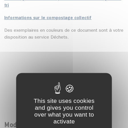
tri
Informations sur le compostage collectif
Des exemplaires en couleurs de ce document sont à votre
disposition au service Déchets.
This site uses cookies
and gives you control
over what you want to
activate
Mode d'emploi