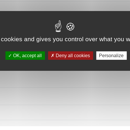
 cookies and gives you control over what you w
OK, accept all
Deny all cookies
Personalize