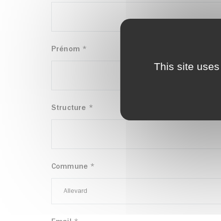
Prénom
*
This site uses
Structure
*
Commune
*