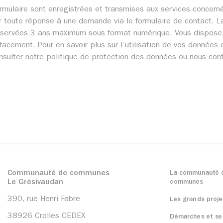
e formulaire sont enregistrées et transmises aux services con
 toute réponse à une demande via le formulaire de contact. La
ervées 3 ans maximum sous format numérique. Vous disposez d’
facement. Pour en savoir plus sur l’utilisation de vos données e
onsulter notre politique de protection des données ou nous con
Communauté de communes
La communauté 
Le Grésivaudan
communes
390, rue Henri Fabre
Les grands proje
38926 Crolles CEDEX
Démarches et se