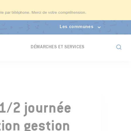
able par téléphone. Merci de votre compréhension.
Les communes
Formul
DÉMARCHES ET SERVICES
 1/2 journée
tion gestion