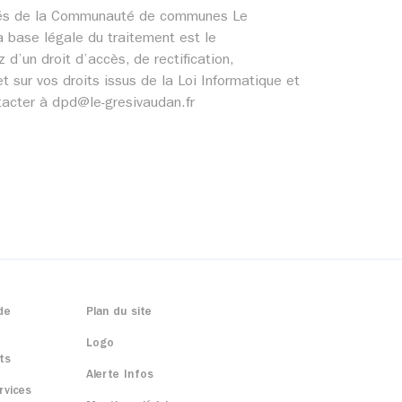
cernés de la Communauté de communes Le
 base légale du traitement est le
un droit d’accès, de rectification,
t sur vos droits issus de la Loi Informatique et
tacter à dpd@le-gresivaudan.fr
de
Plan du site
Logo
ts
Alerte Infos
rvices