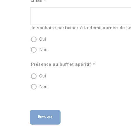
Email
*
Je souhaite participer à la demi-journée de se
Oui
Non
Présence au buffet apéritif
*
Oui
Non
Envoyez