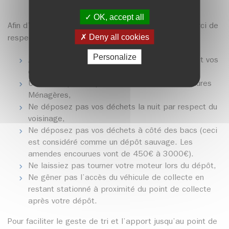
OK, accept all
Afin d’assurer un bon fonctionnement du service, merci de
Deny all cookies
respecter les bonnes pratiques suivantes :
Personalize
Jetez vos ordures ménagères en sacs fermés et vos
emballages en vrac (pas de sacs),
Utilisez la pédale pour ouvrir le conteneur Ordures
Ménagères,
Ne déposez pas vos déchets la nuit par respect du
voisinage,
Ne déposez pas vos déchets à côté des bacs (ceci
est considéré comme un dépôt sauvage. Les
amendes encourues vont de 450€ à 3000€).
Ne laissiez pas tourner votre moteur lors du dépôt,
Ne gêner pas l’accès du véhicule de collecte en
restant stationné à proximité du point de collecte
après votre dépôt.
Pour faciliter le geste de tri et l’apport jusqu’au point de