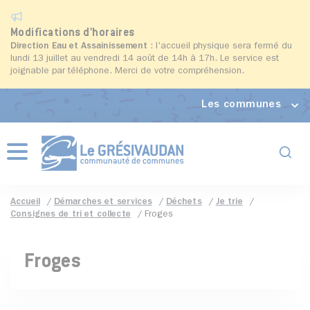
Modifications d'horaires
Direction Eau et Assainissement
: l'accueil physique sera fermé du
lundi 13 juillet au vendredi 14 août de 14h à 17h. Le service est
joignable par téléphone. Merci de votre compréhension.
Les communes
Formul
Menu
Accueil
Démarches et services
Déchets
Je trie
Consignes de tri et collecte
Froges
Froges