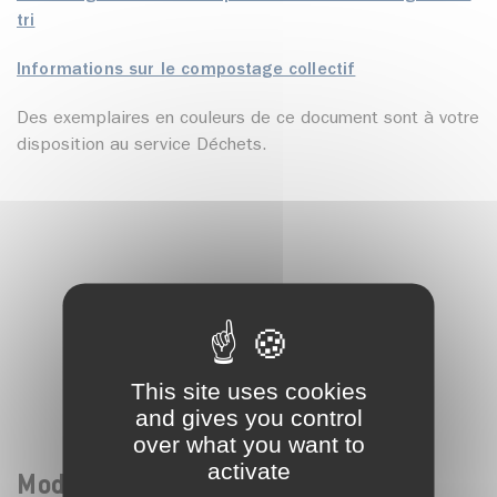
tri
Informations sur le compostage collectif
Des exemplaires en couleurs de ce document sont à votre
disposition au service Déchets.
This site uses cookies
and gives you control
over what you want to
activate
Mode d'emploi