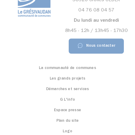
38926 Crolles CEDEX
04 76 08 04 57
Du lundi au vendredi
8h45 - 12h / 13h45 - 17h30
Nous contacter
La communauté de communes
Les grands projets
Démarches et services
G L'info
Espace presse
Plan du site
Logo