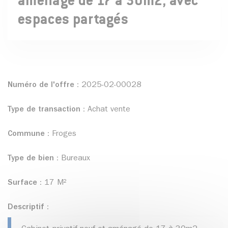
aménagé de 17 à 30m2, avec
espaces partagés
Numéro de l'offre :
2025-02-00028
Type de transaction :
Achat vente
Commune :
Froges
Type de bien :
Bureaux
Surface :
17 M²
Descriptif :