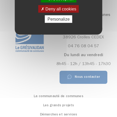
Deny all cookies
Communauté de communes
Personalize
Le Grésivaudan
390, rue Henri Fabre
38926 Crolles CEDEX
04 76 08 04 57
Du lundi au vendredi
8h45 - 12h / 13h45 - 17h30
Nous contacter
La communauté de communes
Les grands projets
Démarches et services