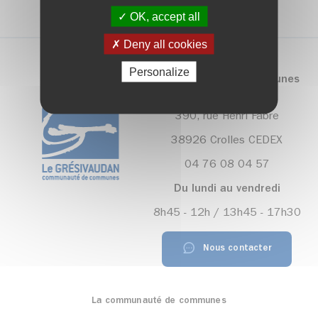
OK, accept all
Deny all cookies
Personalize
Communauté de communes
Le Grésivaudan
390, rue Henri Fabre
38926 Crolles CEDEX
04 76 08 04 57
Du lundi au vendredi
8h45 - 12h / 13h45 - 17h30
Nous contacter
La communauté de communes