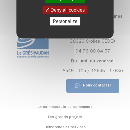
Deny all cookies
Communauté de communes
Personalize
Le Grésivaudan
390, rue Henri Fabre
38926 Crolles CEDEX
04 76 08 04 57
Du lundi au vendredi
8h45 - 12h / 13h45 - 17h30
Nous contacter
La communauté de communes
Les grands projets
Démarches et services