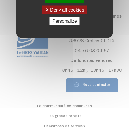
Deny all cookies
Communauté de communes
Personalize
Le Grésivaudan
390, rue Henri Fabre
38926 Crolles CEDEX
04 76 08 04 57
Du lundi au vendredi
8h45 - 12h / 13h45 - 17h30
Nous contacter
La communauté de communes
Les grands projets
Démarches et services