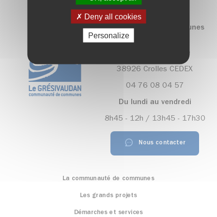
Deny all cookies
Communauté de communes
Personalize
Le Grésivaudan
390, rue Henri Fabre
38926 Crolles CEDEX
04 76 08 04 57
Du lundi au vendredi
8h45 - 12h / 13h45 - 17h30
Nous contacter
La communauté de communes
Les grands projets
Démarches et services