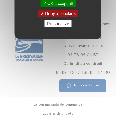
OK, accept all
Deny all cookies
Personalize
Communauté de communes
Le Grésivaudan
390, rue Henri Fabre
38926 Crolles CEDEX
04 76 08 04 57
Du lundi au vendredi
8h45 - 12h / 13h45 - 17h30
Nous contacter
La communauté de communes
Les grands projets