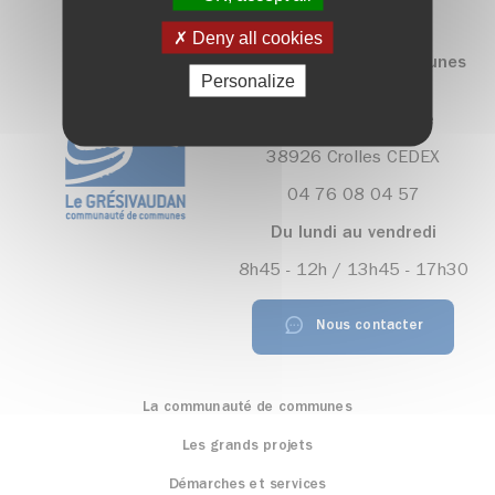
Deny all cookies
Communauté de communes
Personalize
Le Grésivaudan
390, rue Henri Fabre
38926 Crolles CEDEX
04 76 08 04 57
Du lundi au vendredi
8h45 - 12h / 13h45 - 17h30
Nous contacter
La communauté de communes
Les grands projets
Démarches et services