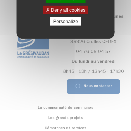
Deny all cookies
Communauté de communes
Personalize
Le Grésivaudan
390, rue Henri Fabre
38926 Crolles CEDEX
04 76 08 04 57
Du lundi au vendredi
8h45 - 12h / 13h45 - 17h30
Nous contacter
La communauté de communes
Les grands projets
Démarches et services