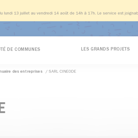
du lundi 13 juillet au vendredi 14 août de 14h à 17h. Le service est joign
LES GRANDS PROJETS
TÉ DE COMMUNES
nuaire des entreprises
SARL CINEODE
E