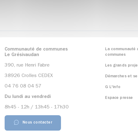
Communauté de communes
La communauté 
Le Grésivaudan
communes
390, rue Henri Fabre
Les grands proje
38926 Crolles CEDEX
Démarches et se
04 76 08 04 57
G L'info
Du lundi au vendredi
Espace presse
8h45 - 12h / 13h45 - 17h30
Nous contacter