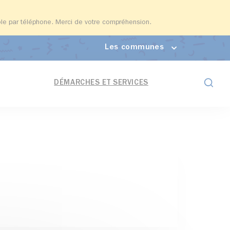
able par téléphone. Merci de votre compréhension.
Les communes
Formul
DÉMARCHES ET SERVICES