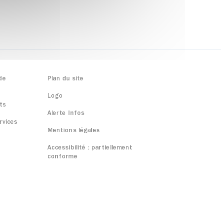
de
Plan du site
Logo
ts
Alerte Infos
rvices
Mentions légales
Accessibilité : partiellement
conforme