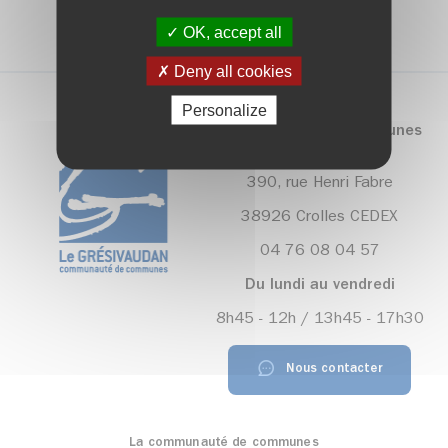
OK, accept all
Deny all cookies
Personalize
Communauté de communes
Le Grésivaudan
390, rue Henri Fabre
38926 Crolles CEDEX
04 76 08 04 57
Du lundi au vendredi
8h45 - 12h / 13h45 - 17h30
Nous contacter
La communauté de communes