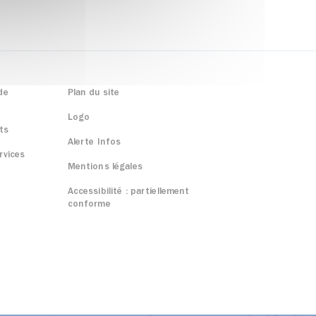
de
Plan du site
Logo
ts
Alerte Infos
rvices
Mentions légales
Accessibilité : partiellement
conforme