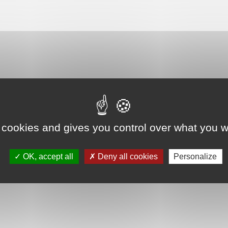
 cookies and gives you control over what you w
OK, accept all
Deny all cookies
Personalize