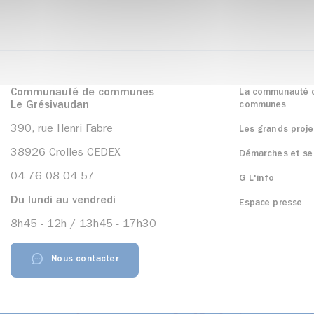
Communauté de communes
La communauté 
Le Grésivaudan
communes
390, rue Henri Fabre
Les grands proje
38926 Crolles CEDEX
Démarches et se
04 76 08 04 57
G L'info
Du lundi au vendredi
Espace presse
8h45 - 12h / 13h45 - 17h30
Nous contacter