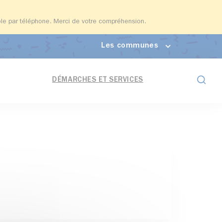
able par téléphone. Merci de votre compréhension.
Les communes
Formul
DÉMARCHES ET SERVICES