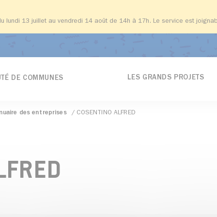
du lundi 13 juillet au vendredi 14 août de 14h à 17h. Le service est joign
LES GRANDS PROJETS
TÉ DE COMMUNES
nuaire des entreprises
COSENTINO ALFRED
LFRED