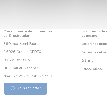
Communauté de communes
La communauté 
Le Grésivaudan
communes
390, rue Henri Fabre
Les grands proje
38926 Crolles CEDEX
Démarches et se
04 76 08 04 57
G L'info
Du lundi au vendredi
Espace presse
8h45 - 12h / 13h45 - 17h30
Nous contacter