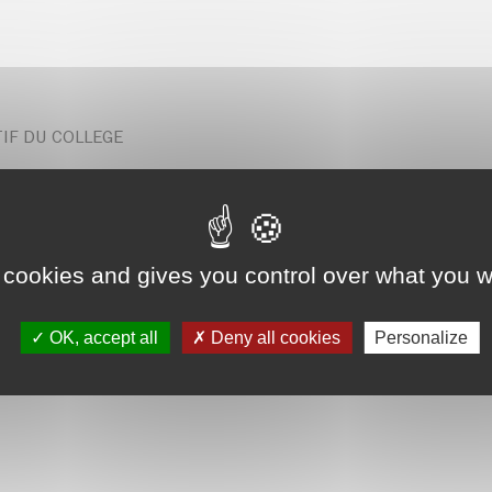
IF DU COLLEGE
d
 cookies and gives you control over what you w
OK, accept all
Deny all cookies
Personalize