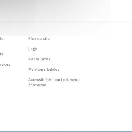
de
Plan du site
Logo
ts
Alerte Infos
rvices
Mentions légales
Accessibilité : partiellement
conforme