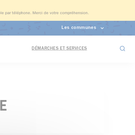
able par téléphone. Merci de votre compréhension.
Les communes
Formul
DÉMARCHES ET SERVICES
GE