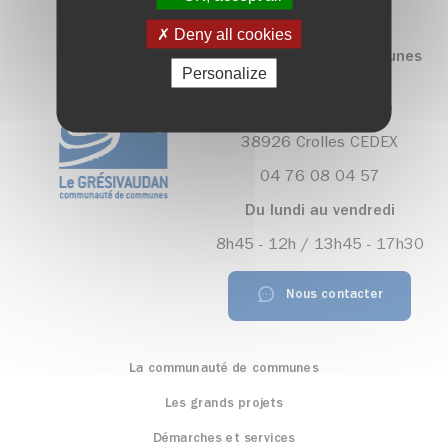
Deny all cookies
Communauté de communes
Personalize
Le Grésivaudan
390, rue Henri Fabre
38926 Crolles CEDEX
04 76 08 04 57
Du lundi au vendredi
8h45 - 12h / 13h45 - 17h30
Nous contacter
La communauté de communes
Les grands projets
Démarches et services