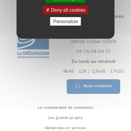
Deny all cookies
Communauté de communes
Personalize
Le Grésivaudan
390, rue Henri Fabre
38926 Crolles CEDEX
04 76 08 04 57
Du lundi au vendredi
8h45 - 12h / 13h45 - 17h30
Nous contacter
La communauté de communes
Les grands projets
Démarches et services