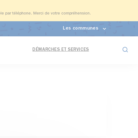
able par téléphone. Merci de votre compréhension.
Les communes
Formul
DÉMARCHES ET SERVICES