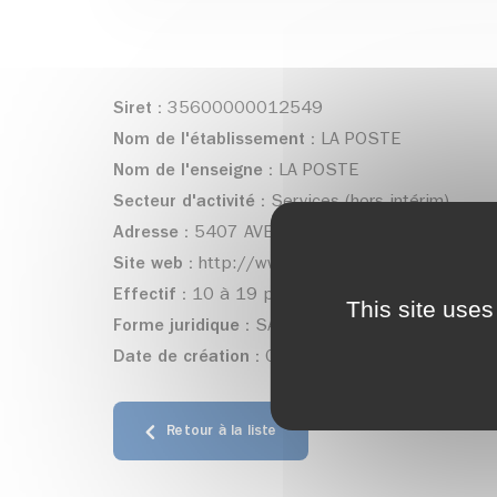
Siret :
35600000012549
Nom de l'établissement :
LA POSTE
Nom de l'enseigne :
LA POSTE
Secteur d'activité :
Services (hors intérim)
Adresse :
5407 AVENUE ANTOINE LOUARAZ - All
Site web :
http://www.laposte.fr
Effectif :
10 à 19 personnes
This site uses
Forme juridique :
SA nationale à conseil d'admin
Date de création :
01/01/2012
Retour à la liste