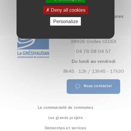
Deny all cookies
Communauté de communes
Personalize
Le Grésivaudan
390, rue Henri Fabre
38926 Crolles CEDEX
04 76 08 04 57
Du lundi au vendredi
8h45 - 12h / 13h45 - 17h30
Nous contacter
La communauté de communes
Les grands projets
Démarches et services