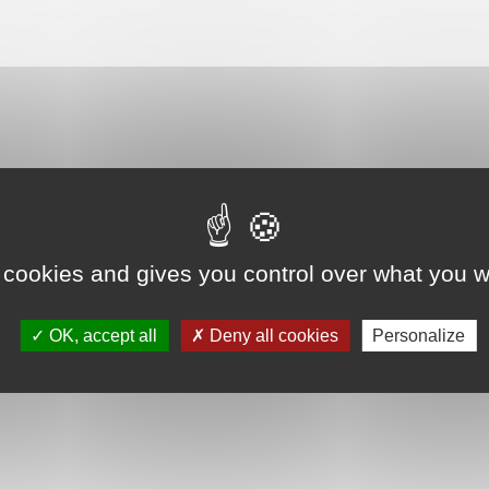
 cookies and gives you control over what you w
OK, accept all
Deny all cookies
Personalize