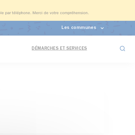
able par téléphone. Merci de votre compréhension.
Les communes
Formul
DÉMARCHES ET SERVICES