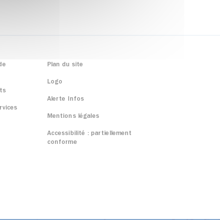
de
Plan du site
Logo
ts
Alerte Infos
rvices
Mentions légales
Accessibilité : partiellement
conforme