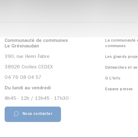
Communauté de communes
La communauté 
Le Grésivaudan
communes
390, rue Henri Fabre
Les grands proje
38926 Crolles CEDEX
Démarches et se
04 76 08 04 57
G L'info
Du lundi au vendredi
Espace presse
8h45 - 12h / 13h45 - 17h30
Nous contacter