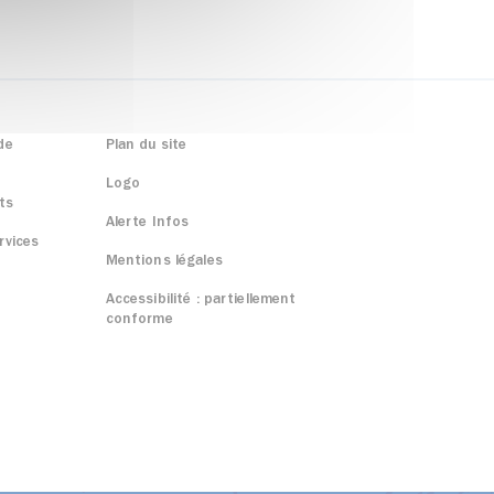
de
Plan du site
Logo
ts
Alerte Infos
rvices
Mentions légales
Accessibilité : partiellement
conforme