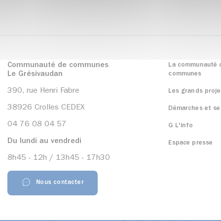
Communauté de communes
La communauté 
Le Grésivaudan
communes
390, rue Henri Fabre
Les grands proje
38926 Crolles CEDEX
Démarches et se
04 76 08 04 57
G L'info
Du lundi au vendredi
Espace presse
8h45 - 12h / 13h45 - 17h30
Nous contacter