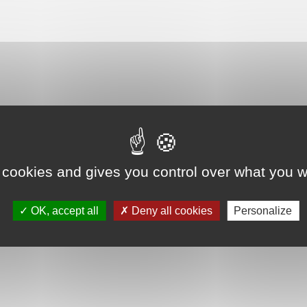
 cookies and gives you control over what you w
OK, accept all
Deny all cookies
Personalize