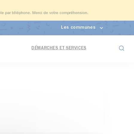
able par téléphone. Merci de votre compréhension.
Les communes
Formul
DÉMARCHES ET SERVICES