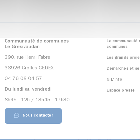
Communauté de communes
La communauté 
Le Grésivaudan
communes
390, rue Henri Fabre
Les grands proje
38926 Crolles CEDEX
Démarches et se
04 76 08 04 57
G L'info
Du lundi au vendredi
Espace presse
8h45 - 12h / 13h45 - 17h30
Nous contacter