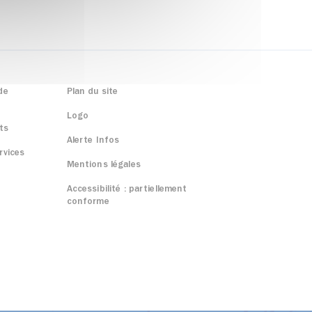
de
Plan du site
Logo
ts
Alerte Infos
rvices
Mentions légales
Accessibilité : partiellement
conforme