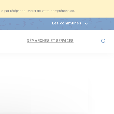
able par téléphone. Merci de votre compréhension.
Les communes
Formul
DÉMARCHES ET SERVICES