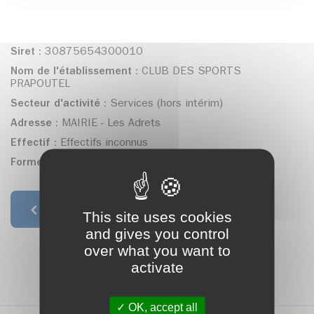
Siret :
30875654300010
Nom de l'établissement :
CLUB DES SPORTS
PRAPOUTEL
Secteur d'activité :
Services (hors intérim)
Adresse :
MAIRIE - Les Adrets
Effectif :
Effectifs inconnus
Forme juridique :
Association déclarée
Retour à la liste
This site uses cookies
and gives you control
over what you want to
activate
OK, accept all