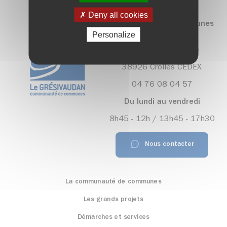
Deny all cookies
Communauté de communes
Le Grésivaudan
Personalize
390, rue Henri Fabre
38926 Crolles CEDEX
04 76 08 04 57
Du lundi au vendredi
8h45 - 12h / 13h45 - 17h30
Nous contacter
La communauté de communes
Les grands projets
Démarches et services