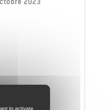
ctobre 2023
ant to activate