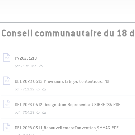
Conseil communautaire du 18 
PV20231218
pdf - 1.51 Mo
DEL-2023-0513_Provisions_Litiges_Contentieux.PDF
pdf - 713.32 Ko
DEL-2023-0512_Designation_Representant_SIBRECSA.PDF
pdf - 754.29 Ko
DEL-2023-0511_RenouvellementConvention_SMMAG.PDF