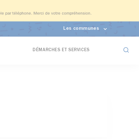
able par téléphone. Merci de votre compréhension.
Les communes
Formul
DÉMARCHES ET SERVICES