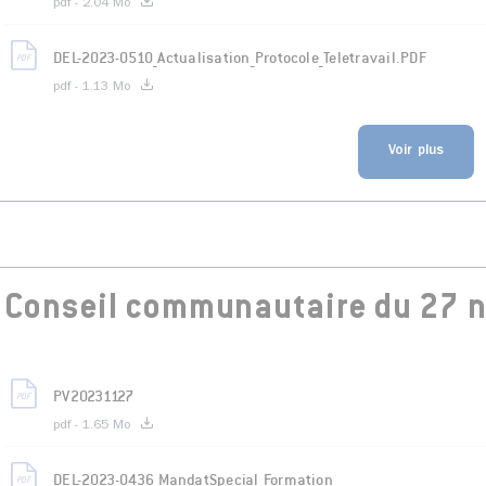
pdf - 2.04 Mo
DEL-2023-0510_Actualisation_Protocole_Teletravail.PDF
pdf - 1.13 Mo
Voir plus
Conseil communautaire du 27 
PV20231127
pdf - 1.65 Mo
DEL-2023-0436_MandatSpecial_Formation