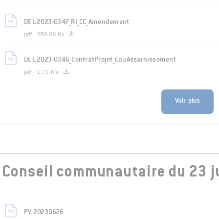
DEL-2023-0347_RI_CC_Amendement
pdf - 858.88 Ko
DEL-2023-0346_ContratProjet_EauAssainissement
pdf - 1.71 Mo
Voir plus
Conseil communautaire du 23 j
PV 20230626