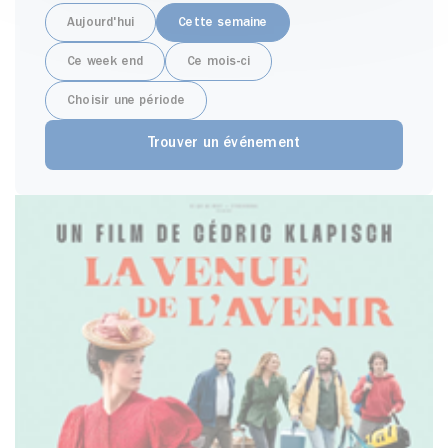
Aujourd'hui
Cette semaine
Ce week end
Ce mois-ci
Choisir une période