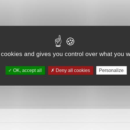
 cookies and gives you control over what you w
OK, accept all
Deny all cookies
Personalize