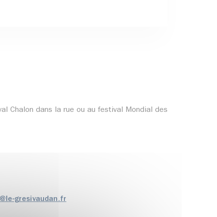
ival Chalon dans la rue ou au festival Mondial des
e@le-gresivaudan.fr