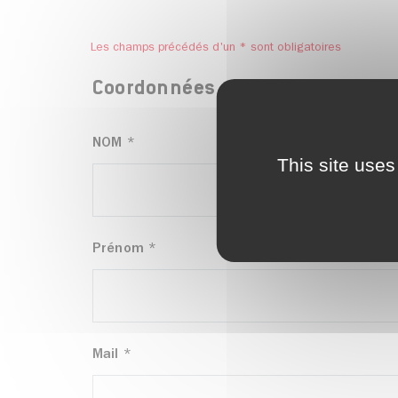
Les champs précédés d'un * sont obligatoires
Coordonnées
NOM
*
This site uses
Prénom
*
Mail
*