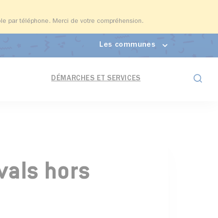
able par téléphone. Merci de votre compréhension.
Les communes
Formul
DÉMARCHES ET SERVICES
vals hors