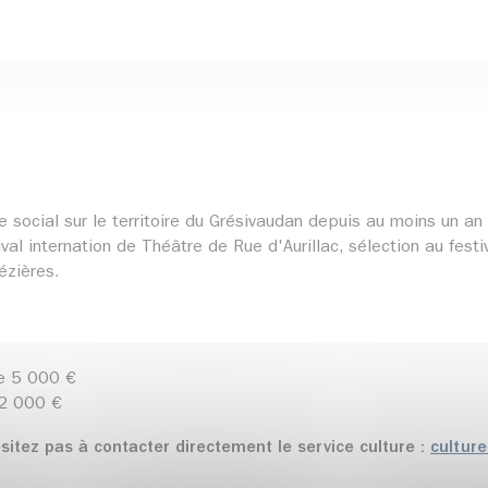
social sur le territoire du Grésivaudan depuis au moins un an
tival internation de Théâtre de Rue d'Aurillac, sélection au fest
ézières.
de 5 000 €
e 2 000 €
itez pas à contacter directement le service culture :
cultur