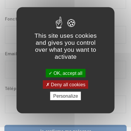
Fonction
This site uses cookies
and gives you control
over what you want to
Email
*
activate
OK, accept all
Deny all cookies
Téléphone
Personalize