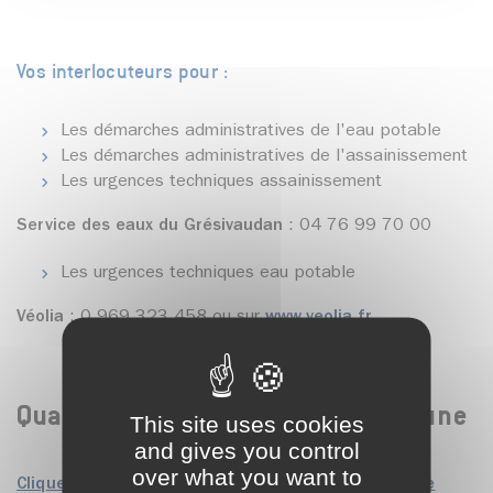
Vos interlocuteurs pour :
Les démarches administratives de l'eau potable
Les démarches administratives de l'assainissement
Les urgences techniques assainissement
Service des eaux du Grésivaudan
: 04 76 99 70 00
Les urgences techniques eau potable
Véolia
: 0 969 323 458 ou sur
www.veolia.fr
Qualité de l'eau dans votre commune
This site uses cookies
and gives you control
over what you want to
Cliquez ici pour connaitre la qualité et la dureté de