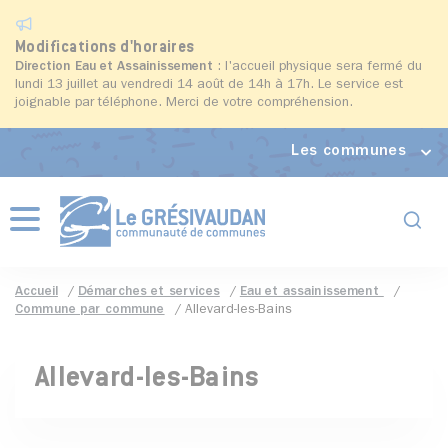
Modifications d'horaires
Direction Eau et Assainissement
: l'accueil physique sera fermé du
lundi 13 juillet au vendredi 14 août de 14h à 17h. Le service est
joignable par téléphone. Merci de votre compréhension.
Les communes
Formul
Menu
Accueil
Démarches et services
Eau et assainissement
Commune par commune
Allevard-les-Bains
Allevard-les-Bains