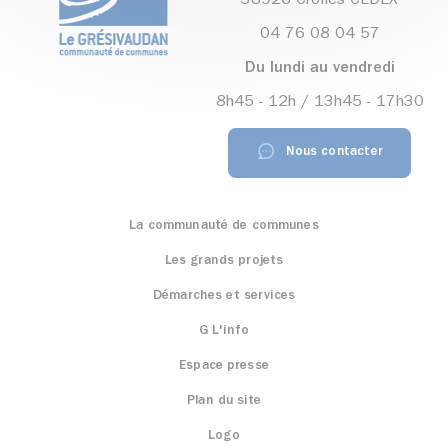
38926 Crolles CEDEX
04 76 08 04 57
Du lundi au vendredi
8h45 - 12h / 13h45 - 17h30
Nous contacter
La communauté de communes
Les grands projets
Démarches et services
G L'info
Espace presse
Plan du site
Logo