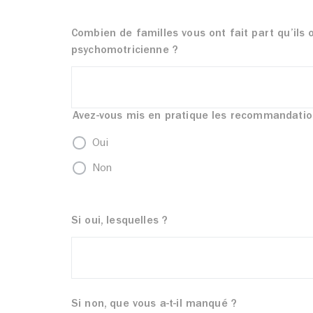
Combien de familles vous ont fait part qu’ils
psychomotricienne ?
Avez-vous mis en pratique les recommandation
Oui
Non
Si oui, lesquelles ?
Si non, que vous a-t-il manqué ?