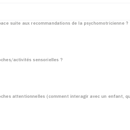
space suite aux recommandations de la psychomotricienne ?
ches/activités sensorielles ?
ches attentionnelles (comment interagir avec un enfant, q