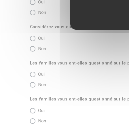
Oui
Non
Considérez-vous que ce soit votre rôle ?
Oui
Non
Les familles vous ont-elles questionné sur le
Oui
Non
Les familles vous ont-elles questionné sur le
Oui
Non