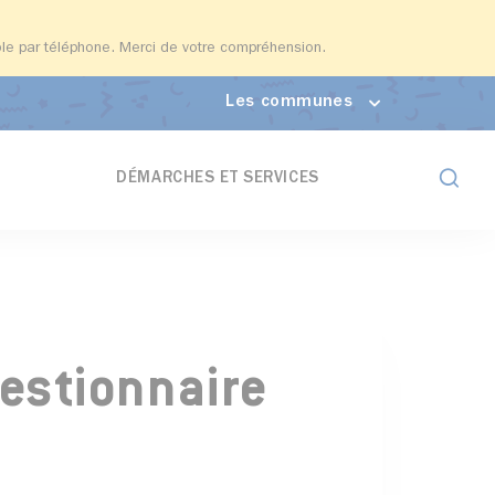
able par téléphone. Merci de votre compréhension.
Les communes
Formul
DÉMARCHES ET SERVICES
uestionnaire