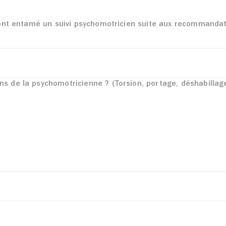
 ont entamé un suivi psychomotricien suite aux recommandat
s de la psychomotricienne ? (Torsion, portage, déshabillag