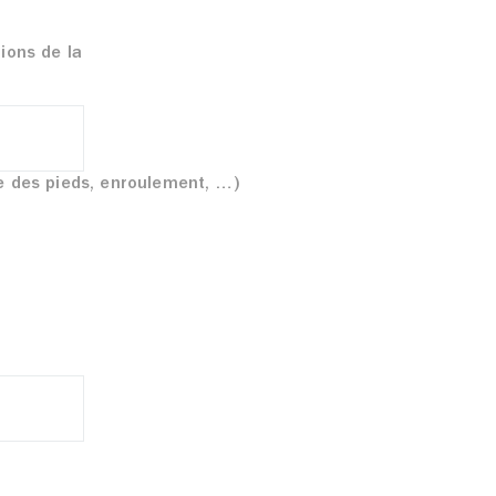
ions de la
e des pieds, enroulement, …)