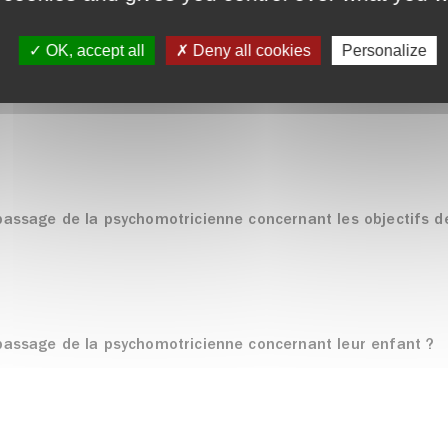
OK, accept all
Deny all cookies
Personalize
 passage de la psychomotricienne concernant les objectifs de
 passage de la psychomotricienne concernant leur enfant ?