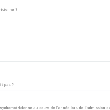
ricienne ?
it pas ?
psychomotricienne au cours de l’année lors de l’admission o