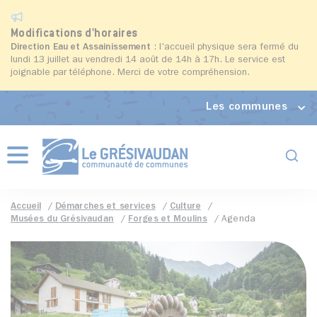
Modifications d'horaires
Direction Eau et Assainissement
: l'accueil physique sera fermé du
lundi 13 juillet au vendredi 14 août de 14h à 17h. Le service est
joignable par téléphone. Merci de votre compréhension.
Les communes
Formul
Menu
Accueil
Démarches et services
Culture
Musées du Grésivaudan
Forges et Moulins
Agenda