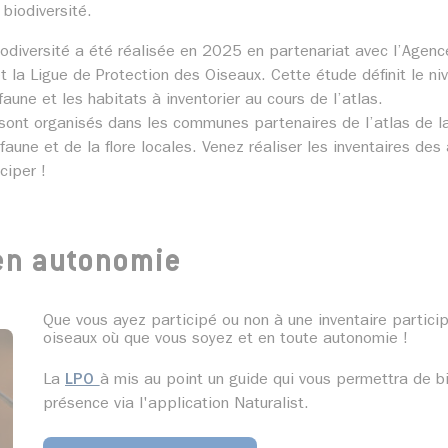
biodiversité.
iodiversité a été réalisée en 2025 en partenariat avec l’Agen
 la Ligue de Protection des Oiseaux. Cette étude définit le ni
a faune et les habitats à inventorier au cours de l’atlas.
 sont organisés dans les communes partenaires de l’atlas de la
faune et de la flore locales. Venez réaliser les inventaires des
ciper !
 en autonomie
Que vous ayez participé ou non à une inventaire particip
oiseaux où que vous soyez et en toute autonomie !
La
LPO
à mis au point un guide qui vous permettra de bi
présence via l'application Naturalist.