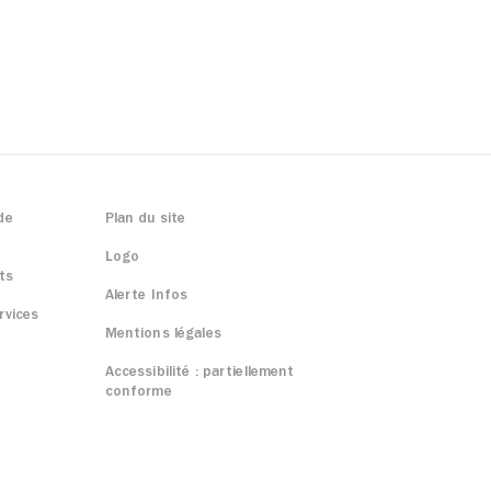
de
Plan du site
Logo
ts
Alerte Infos
rvices
Mentions légales
Accessibilité : partiellement
conforme