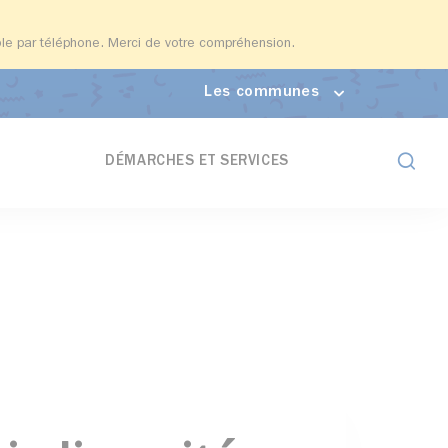
able par téléphone. Merci de votre compréhension.
Les communes
Formul
DÉMARCHES ET SERVICES