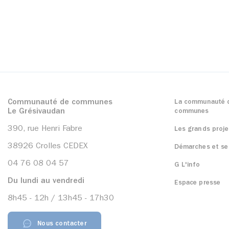
Communauté de communes
La communauté 
Le Grésivaudan
communes
390, rue Henri Fabre
Les grands proje
38926 Crolles CEDEX
Démarches et se
04 76 08 04 57
G L'info
Du lundi au vendredi
Espace presse
8h45 - 12h / 13h45 - 17h30
Nous contacter