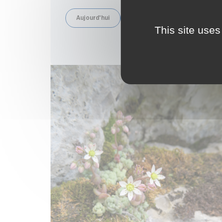
Aujourd'hui
Cette semaine
Ce week
This site uses