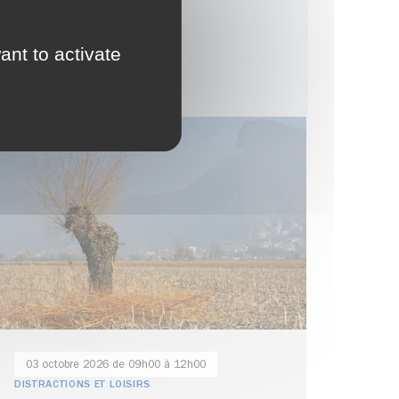
ant to activate
03 octobre 2026 de 09h00 à 12h00
DISTRACTIONS ET LOISIRS