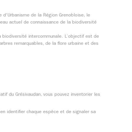
ce d'Urbanisme de la Région Grenobloise, le
veau actuel de connaissance de la biodiversité
 biodiversité intercommunale. L’objectif est de
 arbres remarquables, de la flore urbaine et des
atif du Grésivaudan, vous pouvez inventorier les
en identifier chaque espèce et de signaler sa