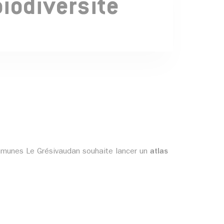
biodiversité
ommunes Le Grésivaudan souhaite lancer un
atlas