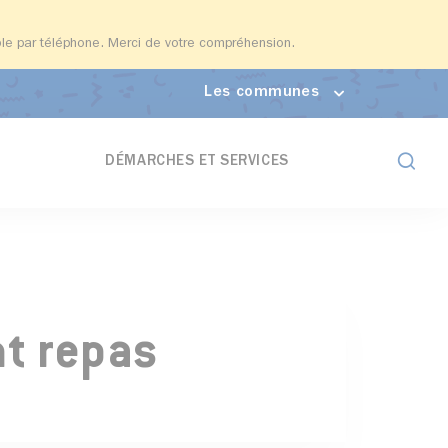
able par téléphone. Merci de votre compréhension.
Les communes
Formul
DÉMARCHES ET SERVICES
nt repas