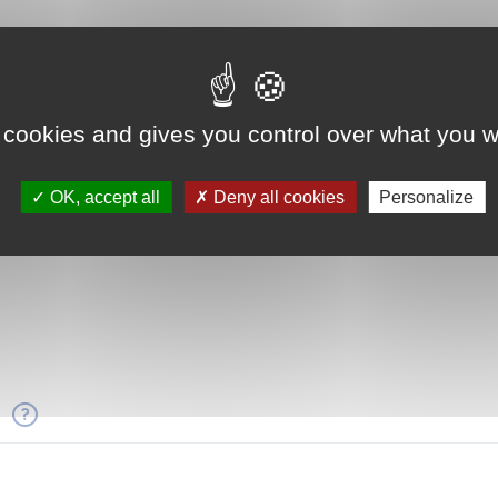
 cookies and gives you control over what you w
OK, accept all
Deny all cookies
Personalize