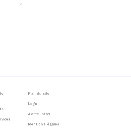
de
Plan du site
Logo
ts
Alerte Infos
rvices
Mentions légales