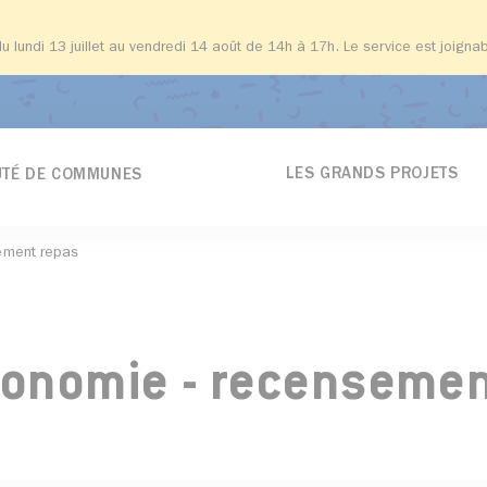
du lundi 13 juillet au vendredi 14 août de 14h à 17h. Le service est joign
LES GRANDS PROJETS
TÉ DE COMMUNES
ement repas
utonomie - recenseme