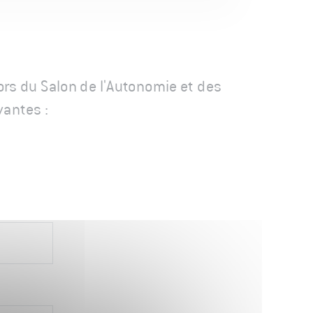
ors du Salon de l'Autonomie et des
vantes :