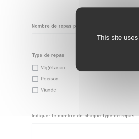
Nombre de repas pour le stand
*
This site uses
Type de repas
Végétarien
Poisson
Viande
Indiquer le nombre de chaque type de repas